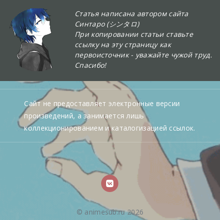
Статья написана автором сайта
Синтаро (シンタロ)
При копировании статьи ставьте
ссылку на эту страницу как
первоисточник - уважайте чужой труд.
Спасибо!
Сайт не предоставляет электронные версии
произведений, а занимается лишь
коллекционированием и каталогизацией ссылок.
© animesub.ru 2026