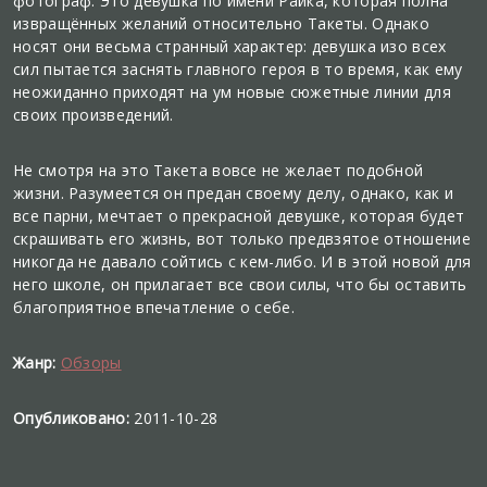
фотограф. Это девушка по имени Райка, которая полна
извращённых желаний относительно Такеты. Однако
носят они весьма странный характер: девушка изо всех
сил пытается заснять главного героя в то время, как ему
неожиданно приходят на ум новые сюжетные линии для
своих произведений.
Не смотря на это Такета вовсе не желает подобной
жизни. Разумеется он предан своему делу, однако, как и
все парни, мечтает о прекрасной девушке, которая будет
скрашивать его жизнь, вот только предвзятое отношение
никогда не давало сойтись с кем-либо. И в этой новой для
него школе, он прилагает все свои силы, что бы оставить
благоприятное впечатление о себе.
Жанр:
Обзоры
Опубликовано:
2011-10-28