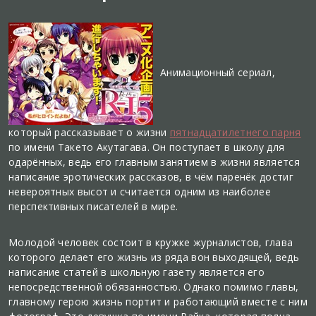
Анимационный сериал,
который рассказывает о жизни
пятнадцатилетнего парня
по имени Такето Акутагава. Он поступает в школу для
одарённых, ведь его главным занятием в жизни является
написание эротических рассказов, в чём паренёк достиг
невероятных высот и считается одним из наиболее
перспективных писателей в мире.
Молодой человек состоит в кружке журналистов, глава
которого делает его жизнь из ряда вон выходящей, ведь
написание статей в школьную газету является его
непосредственной обязанностью. Однако помимо главы,
главному герою жизнь портит и работающий вместе с ним