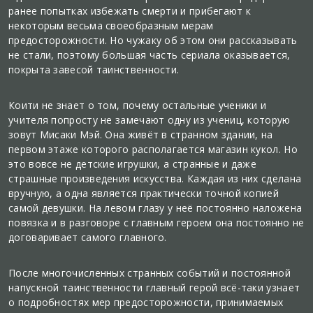
ранее попытках избежать смерти и прибегают к
некоторым весьма своеобразным мерам
предосторожности. Но чужаку об этом они рассказывать
не стали, поэтому большая часть сериала оказывается,
покрыта завесой таинственности.
Коити не знает о том, почему остальные ученики и
учителя попросту не замечают одну из учениц, которую
зовут Мисаки Мэй. Она живёт в странном здании, на
первом этаже которого располагается магазин кукол. Но
это вовсе не детские игрушки, а странные и даже
страшные произведения искусства. Каждая из них сделана
вручную, а одна является практически точной копией
самой девушки. На левом глазу у неё постоянно наложена
повязка и в разговоре с главным героем она постоянно не
договаривает самого главного.
После многочисленных странных событий и постоянной
напускной таинственности главный герой всё-таки узнает
о подробностях мер предосторожности, принимаемых