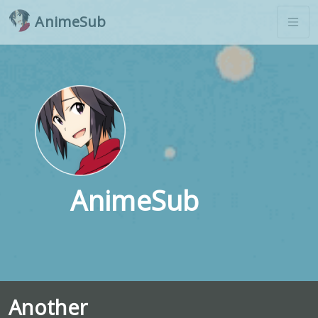
AnimeSub
AnimeSub
Another