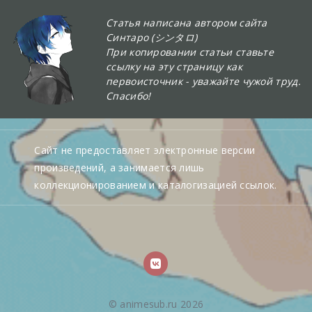
Статья написана автором сайта
Синтаро (シンタロ)
При копировании статьи ставьте
ссылку на эту страницу как
первоисточник - уважайте чужой труд.
Спасибо!
Сайт не предоставляет электронные версии
произведений, а занимается лишь
коллекционированием и каталогизацией ссылок.
© animesub.ru 2026