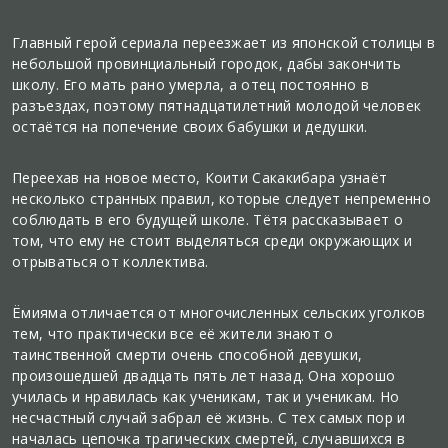
Главный герой сериала переезжает из японской столицы в
небольшой провинциальный городок, дабы закончить
школу. Его мать рано умерла, а отец постоянно в
разъездах, поэтому пятнадцатилетний молодой человек
остаётся на попечение своих бабушки и дедушки.
Переехав на новое место, Коити Сакакибара узнаёт
несколько странных правил, которые следует непременно
соблюдать в его будущей школе. Тётя рассказывает о
том, что ему не стоит выделяться среди окружающих и
отрываться от коллектива.
Ёмияма отличается от многочисленных сельских уголков
тем, что практически все её жители знают о
таинственной смерти очень способной девушки,
произошедшей двадцать пять лет назад. Она хорошо
училась и нравилась как ученикам, так и ученикам. Но
несчастный случай забрал её жизнь. С тех самых пор и
началась цепочка трагических смертей, случавшихся в