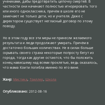
учениками, дабы предотвратить цепочку смертей. В
частности они начинают полностью игнорировать того
или иного одноклассника, причём в школе его не
замечают не только дети, но и учителя. Даже с
директором существует негласный договор по этому
поводу.
Но в этом году все эти меры не принесли желаемого
результата и люди продолжают умирать. Причём в
достаточно больших количествах. Не в силах больше
скрывать своего страха некоторые попросту бегут из
города, тогда как другие остаются, что бы положить
конец нависшему над всеми проклятью, ведь оказалось,
что мама Коити погибла именно по его вине.
Жанр:
Мистика
,
Триллер
,
Школа
Опубликовано:
2012-08-16