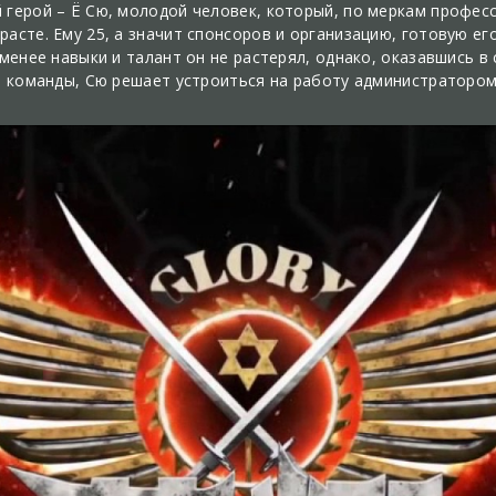
 герой – Ё Сю, молодой человек, который, по меркам профес
расте. Ему 25, а значит спонсоров и организацию, готовую е
 менее навыки и талант он не растерял, однако, оказавшись в
ей команды, Сю решает устроиться на работу администратором