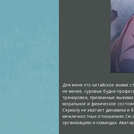
Для меня это китайское аниме с
не менее, суровые будни профе
тренировки, призванные выжимат
моральное и физическое состоян
Сериалу не хватает динамики и 
межличностных отношениях Сю и 
организациях и командах. Авата