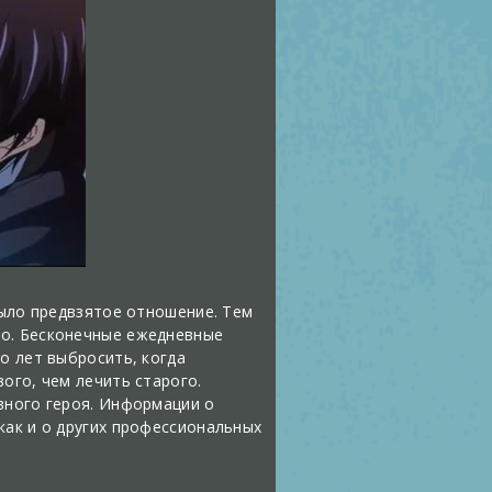
было предвзятое отношение. Тем
но. Бесконечные ежедневные
о лет выбросить, когда
ого, чем лечить старого.
вного героя. Информации о
как и о других профессиональных