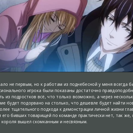
тало не первым, но к работам из поднебесной у меня всегда 
ссионального игрока были показаны достаточно правдоподоб
ь из подростков всё, что только возможно, а через нескольк
ие будет подорвано на столько, что дешевле будет найти нов
более тщательного подхода к демонстрации личной жизни гла
его бивших товарищей по команде практически нет, так же, 
р короля вышел скомканным и несвязным.