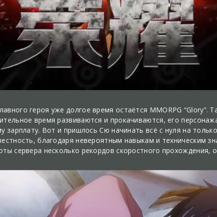
авного героя уже долгое время остаётся MMORPG “Glory”. Та
ительное время развиваются и прокачиваются, его персонаж
му зарплату. Вот и пришлось Сю начинать всё с нуля на толь
вестность, благодаря невероятным навыкам и техническим зн
оты сервера несколько рекордов скоростного прохождения, он