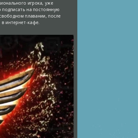
сионального игрока, уже
го подписать на постоянную
 свободном плавании, после
 в интернет-кафе.