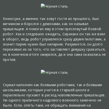
Кэнносуке, а именно так зовут гостя из прошлого, был
мечником и боролся с демонами, как он называл
пришельцев. А помогал ему в этом пресловутый боевой
робот. Как и следовало ожидать, Сираханэ он так же взял
в оборот, ведь робот управлялся сразу двумя пилотами, а
значит парню нужен был напарник. Разумеется, он долго
переживал из-за того, что заставляет девушку сражаться,
но в конечном итоге смирился, да и она сама оказалась не
против.
Сериал наполнен как боевыми роботами, так и боевыми
школьниками, которые учатся в старшей школе и
параллельно пускают в расход новоявленных пришельцев.
Ни одного приличного кадрового военного замечено не
было. Если, опять-таки, не обращать внимания на