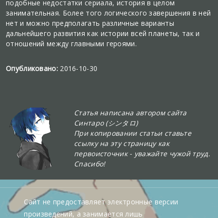
подобные недостатки сериала, история в целом
занимательная. Более того логического завершения в ней
нет и можно предполагать различные варианты
дальнейшего развития как истории всей планеты, так и
отношений между главными героями.
Опубликовано:
2016-10-30
Статья написана автором сайта
Синтаро (シンタロ)
При копировании статьи ставьте
ссылку на эту страницу как
первоисточник - уважайте чужой труд.
Спасибо!
Сайт не предоставляет электронные версии
произведений, а занимается лишь