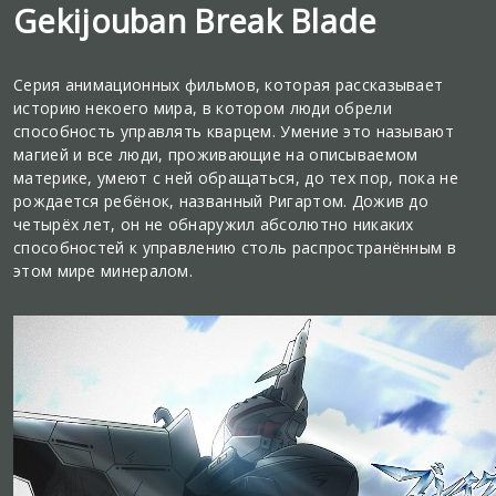
Gekijouban Break Blade
Серия анимационных фильмов, которая рассказывает
историю некоего мира, в котором люди обрели
способность управлять кварцем. Умение это называют
магией и все люди, проживающие на описываемом
материке, умеют с ней обращаться, до тех пор, пока не
рождается ребёнок, названный Ригартом. Дожив до
четырёх лет, он не обнаружил абсолютно никаких
способностей к управлению столь распространённым в
этом мире минералом.