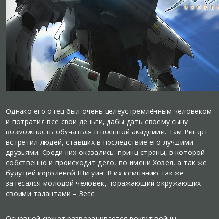
Однако его отец был очень целеустремлённым человеком
и потратил все свои деньги, дабы дать своему сыну
возможность обучаться в военной академии. Там Ригарт
встретил людей, ставших в последствие его лучшими
друзьями. Среди них оказались: принц страны, в которой
собственно и происходит дело, по имени Хозел, а так же
будущей королевой Шигуин. В их компанию так же
затесался молодой человек, поражающий окружающих
своими талантами – Зесс.
Основной сюжет разворачивается вокруг войны,