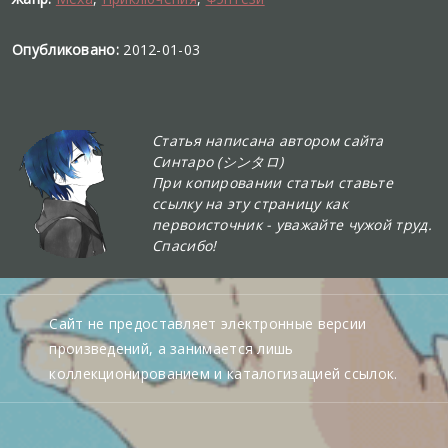
Опубликовано:
2012-01-03
Статья написана автором сайта
Синтаро (シンタロ)
При копировании статьи ставьте
ссылку на эту страницу как
первоисточник - уважайте чужой труд.
Спасибо!
Сайт не предоставляет электронные версии
произведений, а занимается лишь
коллекционированием и каталогизацией ссылок.