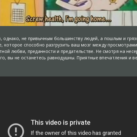
 однако, не привычным большинству людей, а пошлым и гряз
, которое способно разгрузить ваш мозг между просмотрами
тной любви, преданности и предательстве. Не смотря на несе
его, вы не останетесь равнодушны. Приятные впечатления и в