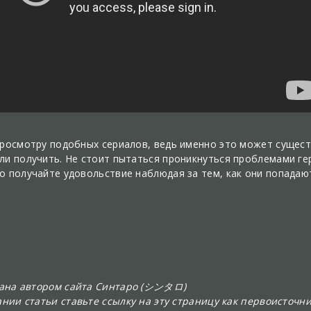
просмотру подобных сериалов, ведь именно это может сущес
ли получить. Не стоит пытаться проникнуться проблемами ге
о получайте удовольствие наблюдая за тем, как они попадают
сана автором сайта Синтаро (シンタロ)
нии статьи ставьте ссылку на эту страницу как первоисточни