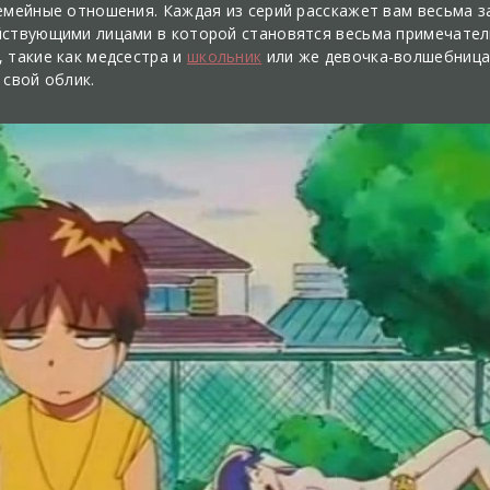
емейные отношения. Каждая из серий расскажет вам весьма з
йствующими лицами в которой становятся весьма примечател
 такие как медсестра и
школьник
или же девочка-волшебница
 свой облик.