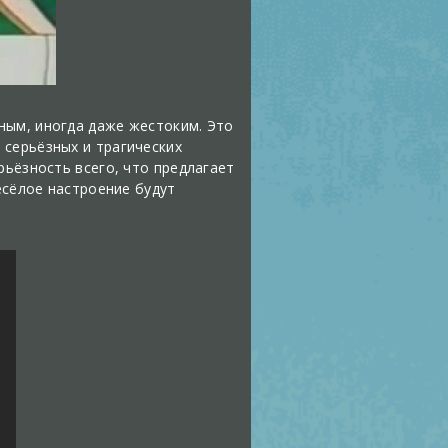
ным, иногда даже жестоким. Это
 серьёзных и трагических
рьёзность всего, что предлагает
есёлое настроение будут