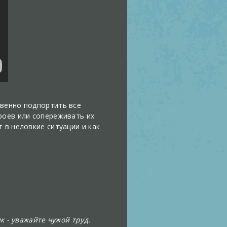
твенно подпортить все
роев или сопереживать их
 в неловкие ситуации и как
к - уважайте чужой труд.