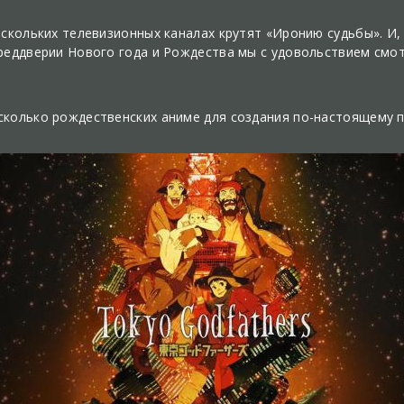
скольких телевизионных каналах крутят «Иронию судьбы». И, 
преддверии Нового года и Рождества мы с удовольствием см
сколько рождественских аниме для создания по-настоящему п