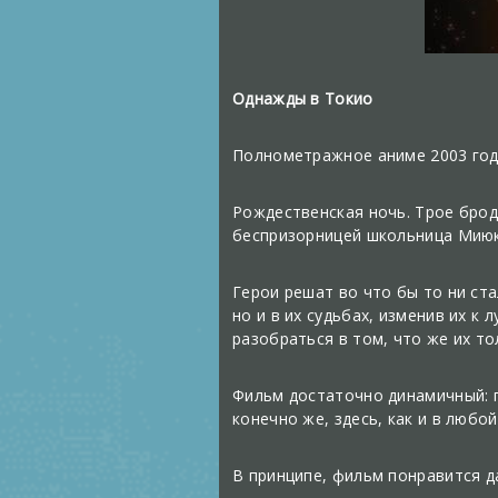
Однажды в Токио
Полнометражное аниме 2003 года
Рождественская ночь. Трое брод
беспризорницей школьница Миюки
Герои решат во что бы то ни ста
но и в их судьбах, изменив их к
разобраться в том, что же их то
Фильм достаточно динамичный: пр
конечно же, здесь, как и в любо
В принципе, фильм понравится да