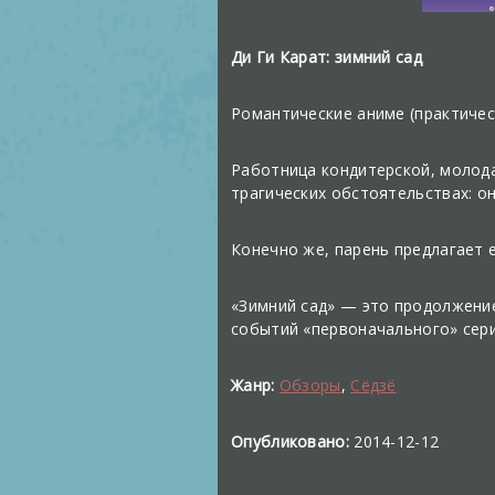
Ди Ги Карат: зимний сад
Романтические аниме (практическ
Работница кондитерской, молода
трагических обстоятельствах: о
Конечно же, парень предлагает 
«Зимний сад» — это продолжение
событий «первоначального» сери
Жанр:
Обзоры
,
Сёдзё
Опубликовано:
2014-12-12