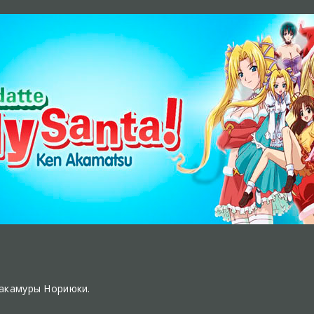
Накамуры Нориюки.