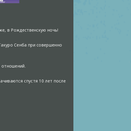
же, в Рождественскую ночь!
Такуро Сенба при совершенно
х отношений.
ачиваются спустя 10 лет после