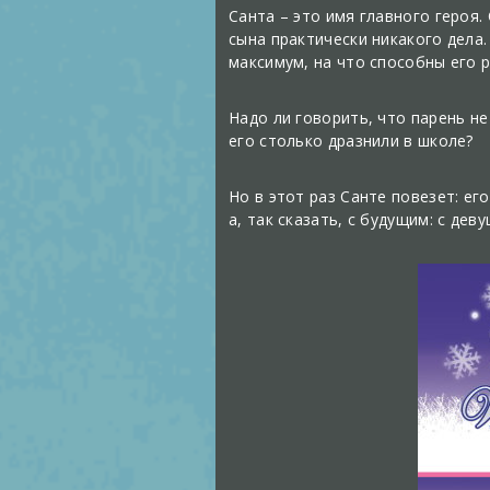
Санта – это имя главного героя.
сына практически никакого дела
максимум, на что способны его 
Надо ли говорить, что парень не
его столько дразнили в школе?
Но в этот раз Санте повезет: е
а, так сказать, с будущим: с де