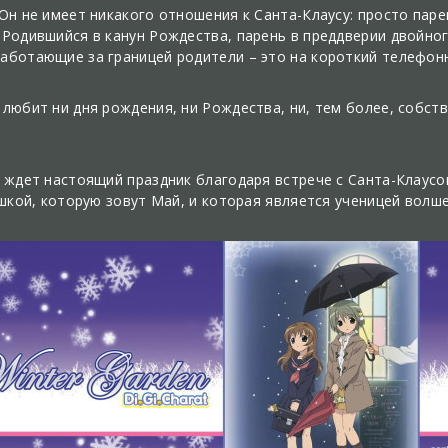
 Он не имеет никакого отношения к Санта-Клаусу: просто пар
. Родившийся в канун Рождества, парень в преддверии двойно
работающие за границей родители – это на короткий телефон
 любит ни дня рождения, ни Рождества, ни, тем более, собст
го ждет настоящий праздник благодаря встрече с Санта-Клаус
вушкой, которую зовут Май, и которая является ученицей вол