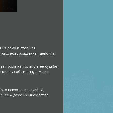
я из дому и ставшая
ится… новорожденная девочка.
ает роль не только в ее судьбе,
смыслить собственную жизнь,
боко психологический. И,
ернее – даже их множество.