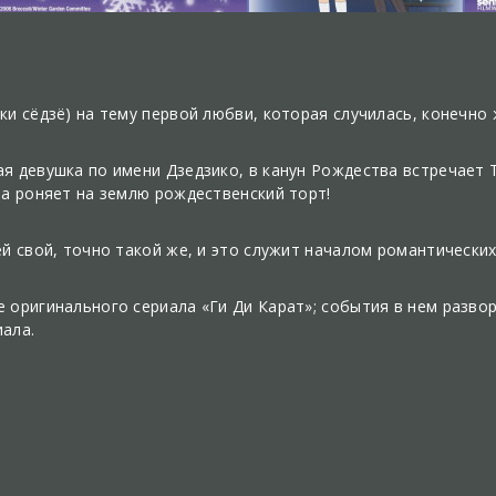
и сёдзё) на тему первой любви, которая случилась, конечно 
я девушка по имени Дзедзико, в канун Рождества встречает 
на роняет на землю рождественский торт!
ей свой, точно такой же, и это служит началом романтически
 оригинального сериала «Ги Ди Карат»; события в нем развор
ала.