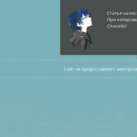
Статья напи
При копирова
Спасибо!
Сайт не предоставляет электрон