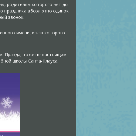
ень, родителям которого нет до
го праздника абсолютно одинок:
ный звонок.
венного имени, из-за которого
ом. Правда, тоже не настоящим –
шебной школы Санта-Клауса.