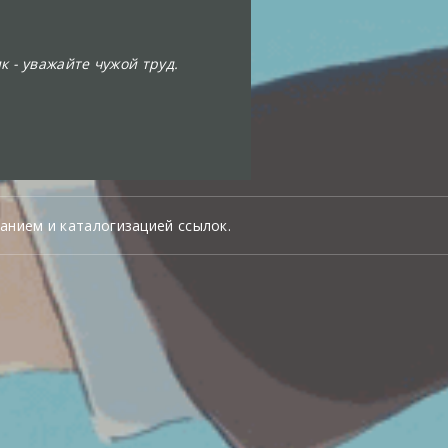
к - уважайте чужой труд.
анием и каталогизацией ссылок.