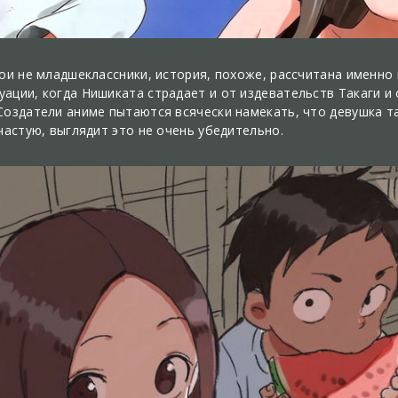
ои не младшеклассники, история, похоже, рассчитана именно 
ации, когда Нишиката страдает и от издевательств Такаги и
Создатели аниме пытаются всячески намекать, что девушка 
частую, выглядит это не очень убедительно.