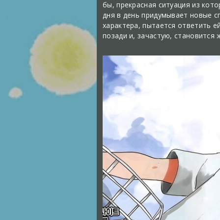
бы, прекрасная ситуация из кото
дня в день придумывает новые сп
характера, пытается ответить е
позади и, зачастую, становится