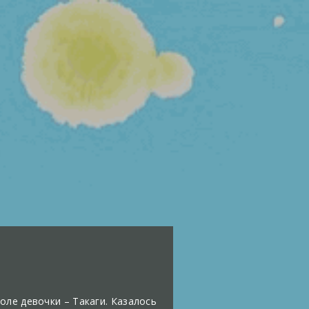
оле девочки – Такаги. Казалось