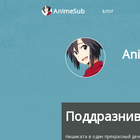
AnimeSub
БЛОГ
An
Поддразнив
Нишиката в один прекрасный ден