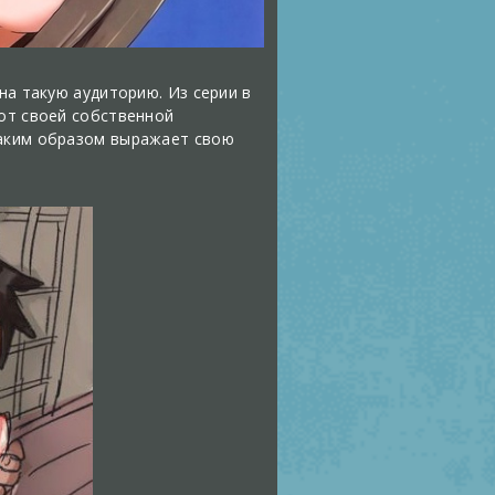
на такую аудиторию. Из серии в
 от своей собственной
таким образом выражает свою