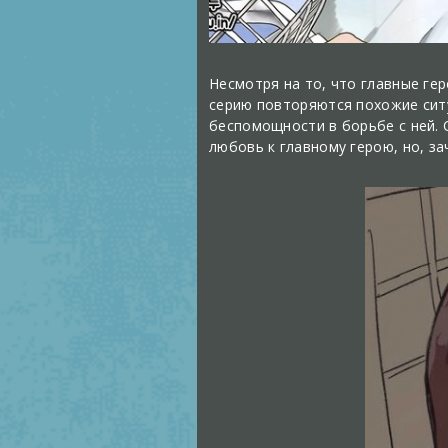
Несмотря на то, что главные гер
серию повторяются похожие ситу
беспомощности в борьбе с ней. 
любовь к главному герою, но, за