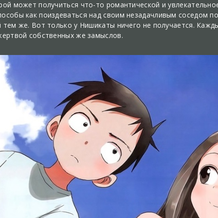
рой может получиться что-то романтической и увлекательное,
особы как поиздеваться над своим незадачливым соседом по п
й тем же. Вот только у Нишикаты ничего не получается. Кажд
 жертвой собственных же замыслов.