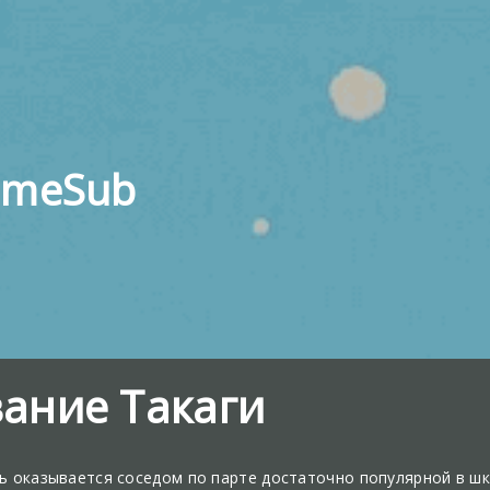
imeSub
ание Такаги
ь оказывается соседом по парте достаточно популярной в шк