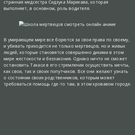
странная медсестра Сидзука Марикава, которая
выполняет, в основном, роль водителя.
В умирающем мире все борются за свои права по своему,
и убивать приходится не только мертвецов, но и живых
людей, которые становятся совершенно дикими в этом
мире жестокости и беззакония. Однако ничто не сможет
остановить Такаси в его стремлении осуществить мечты,
как свои, так и своих попутчиков. Все они желают узнать
о состоянии своих родственников, которым может
требоваться помощь где-то там, в этом кровавом городе.