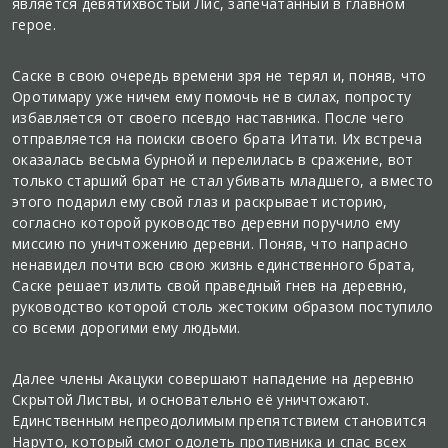
является девятихвостый Лис, запечатанный в главном
герое.
Саске в свою очередь времени зря не терял и, поняв, что
Оротимару уже ничем ему помочь не в силах, попросту
избавляется от своего псевдо наставника. После чего
отправляется на поиски своего брата Итати. Их встреча
оказалась весьма бурной и перелилась в сражение, вот
только старший брат не стал убивать младшего, а вместо
этого подарил ему свой глаз и раскрывает историю,
согласно которой руководство деревни поручило ему
миссию по уничтожению деревни. Поняв, что напрасно
ненавидел почти всю свою жизнь единственного брата,
Саске решает излить свой праведный гнев на деревню,
руководство которой столь жестоким образом поступило
со всеми дорогими ему людьми.
Далее члены Акацуки совершают нападение на деревню
Скрытой Листвы, и основательно её уничтожают.
Единственным непреодолимым препятствием становится
Наруто, который смог одолеть противника и спас всех