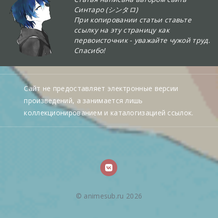
Синтаро (シンタロ)
При копировании статьи ставьте
ссылку на эту страницу как
первоисточник - уважайте чужой труд.
Спасибо!
Сайт не предоставляет электронные версии
произведений, а занимается лишь
коллекционированием и каталогизацией ссылок.
© animesub.ru 2026