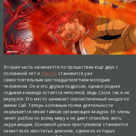
Вторая часть начинается по прошествии ещё двух с
половиной лет и
Наруто
становится уже
самостоятельным шестнадцатилетним молодым
человеком. Он и его друзья подросли, однако родная
седьмая команда остаётся неполной, ведь Саске так и не
вернулся. Его место занимает новоиспечённый ниндзя по
имени Сай. Теперь основным полем деятельности
оказывается некая тайная организация Акацуки. Её члены
чинят разбои по всему миру и не дают спокойно жить
окружающим. Основной целью преступников становится
захват всех хвостатых демонов, одним из которых