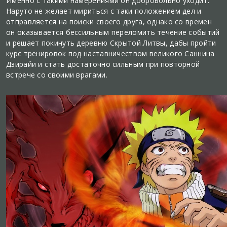
Именно с такими намерениями он добровольно уходит.
Наруто не желает мириться с таки положением дел и
отправляется на поиски своего друга, однако со времен
он оказывается бессильным переломить течение событий
и решает покинуть деревню Скрытой Литвы, дабы пройти
курс тренировок под наставничеством великого Саннина
Дзирайи и стать достаточно сильным при повторной
встрече со своими врагами.