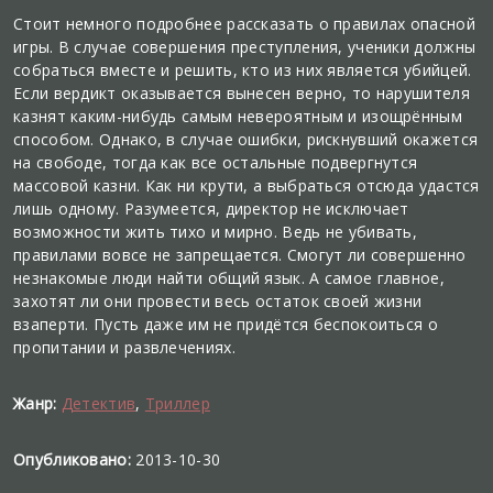
Стоит немного подробнее рассказать о правилах опасной
игры. В случае совершения преступления, ученики должны
собраться вместе и решить, кто из них является убийцей.
Если вердикт оказывается вынесен верно, то нарушителя
казнят каким-нибудь самым невероятным и изощрённым
способом. Однако, в случае ошибки, рискнувший окажется
на свободе, тогда как все остальные подвергнутся
массовой казни. Как ни крути, а выбраться отсюда удастся
лишь одному. Разумеется, директор не исключает
возможности жить тихо и мирно. Ведь не убивать,
правилами вовсе не запрещается. Смогут ли совершенно
незнакомые люди найти общий язык. А самое главное,
захотят ли они провести весь остаток своей жизни
взаперти. Пусть даже им не придётся беспокоиться о
пропитании и развлечениях.
Жанр:
Детектив
,
Триллер
Опубликовано:
2013-10-30