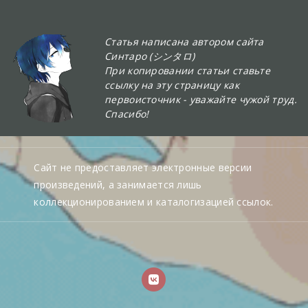
Статья написана автором сайта
Синтаро (シンタロ)
При копировании статьи ставьте
ссылку на эту страницу как
первоисточник - уважайте чужой труд.
Спасибо!
Сайт не предоставляет электронные версии
произведений, а занимается лишь
коллекционированием и каталогизацией ссылок.