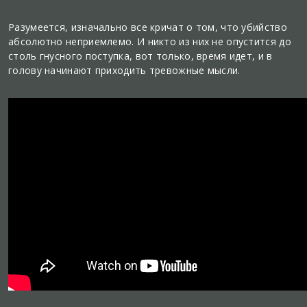
Разумеется, изначально все кричат о том, что убийство
абсолютно неприемлемо. И никто из них не опустится до
столь гнусного поступка, вот только, время идет, и в
голову начинают приходить тревожные мысли.