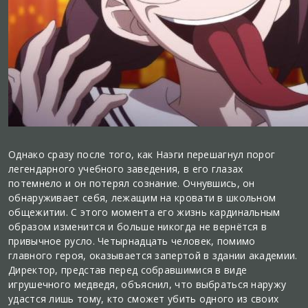
Однако сразу после того, как Наэги перешагнул порог
легендарного учебного заведения, в его глазах
потемнело и он потерял сознание. Очнувшись, он
обнаруживает себя, лежащим на кровати в школьном
общежитии. С этого момента его жизнь кардинальным
образом изменится и больше никогда не вернётся в
привычное русло. Четырнадцать человек, помимо
главного героя, оказывается запертой в здании академии.
Директор, представ перед собравшимися в виде
игрушечного медведя, объяснил, что выбраться наружу
удастся лишь тому, кто сможет убить одного из своих