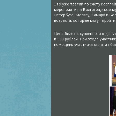
Это уже третий по счету косплей
мероприятие в Волгоградском му
Петербург, Москву, Самару и Во
возраста, которые могут пройти
Цена билета, купленного в день 
в 800 рублей. При входе участни
помощник участника оплатит бил