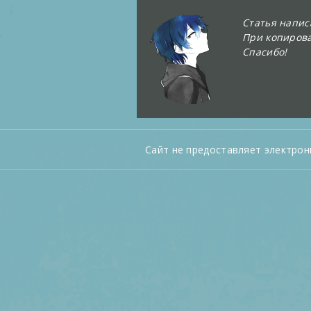
Статья напи
При копирова
Спасибо!
Сайт не предоставляет электрон