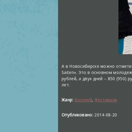
А в Новосибирске можно отметит
Saiten». Это в основном молоде
рублей, а двух дней – 850 (950) 
лет.
Жанр:
Косплей
,
Фестивали
Опубликовано:
2014-08-20