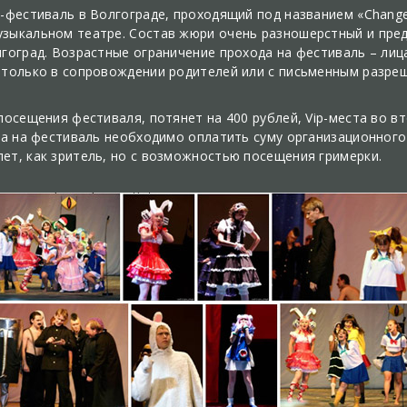
-фестиваль в Волгограде, проходящий под названием «Change 
зыкальном театре. Состав жюри очень разношерстный и предс
лгоград. Возрастные ограничение прохода на фестиваль – лиц
 только в сопровождении родителей или с письменным разреш
посещения фестиваля, потянет на 400 рублей, Vip-места во в
ка на фестиваль необходимо оплатить суму организационного 
ет, как зритель, но с возможностью посещения гримерки.