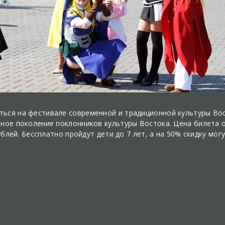
ься на фестивале современной и традиционной культуры Вост
жное поколение поклонников культуры Востока. Цена билета 
рублей. Бессплатно пройдут дети до 7 лет, а на 50% скидку мог