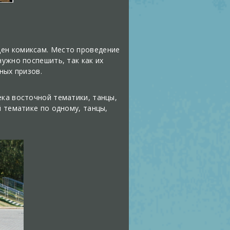
щен комиксам. Место проведение
нужно поспешить, так как их
ных призов.
ека восточной тематики, танцы,
й тематике по одному, танцы,