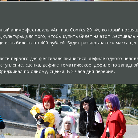
чный аниме-фестиваль «Animau Comics 2014», который посвя
 культуры. Для того, чтобы купить билет на этот фестиваль 
е есть билеты по 400 рублей. Будет разыгрываться масса цен
асти первого дня фестиваля значиться: дефиле одного челов
ыступление, сценка, дефиле тематическое, дефиле по западно
риджинал по одному, сценка. В 2 часа дня перерыв.