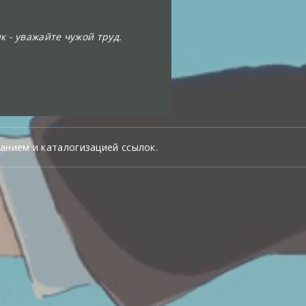
к - уважайте чужой труд.
анием и каталогизацией ссылок.