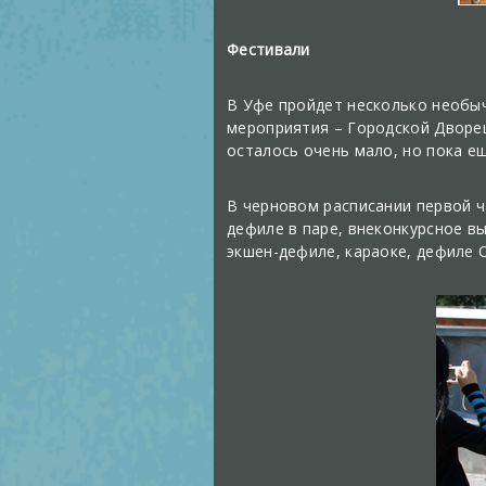
Фестивали
В Уфе пройдет несколько необы
мероприятия – Городской Дворец
осталось очень мало, но пока ещ
В черновом расписании первой ч
дефиле в паре, внеконкурсное в
экшен-дефиле, караоке, дефиле О