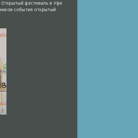
я. Открытый фестиваль в Уфе
тников события открытый