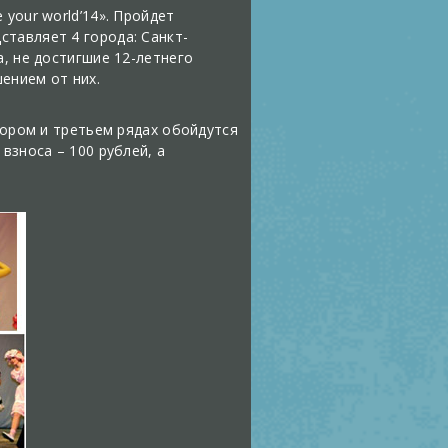
your world’14». Пройдет
тавляет 4 города: Санкт-
а, не достигшие 12-летнего
ением от них.
тором и третьем рядах обойдутся
взноса – 100 рублей, а