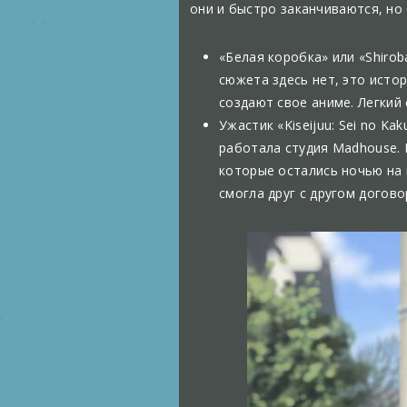
они и быстро заканчиваются, но
«Белая коробка» или «Shirob
сюжета здесь нет, это исто
создают свое аниме. Легкий 
Ужастик «Kiseijuu: Sei no K
работала студия Madhouse. 
которые остались ночью на г
смогла друг с другом догово