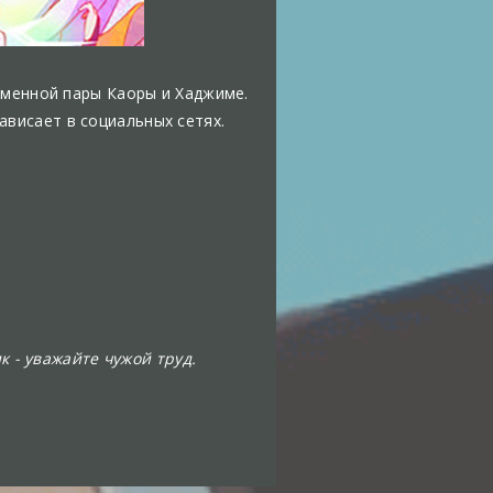
семенной пары Каоры и Хаджиме.
ависает в социальных сетях.
к - уважайте чужой труд.