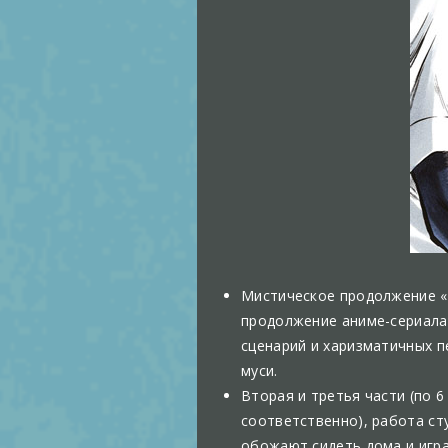
Мистическое продолжение «M
продолжение аниме-сериала
сценарий и харизматичных п
муси.
Вторая и третья части (по 
соответственно), работа сту
обожают сидеть дома и игра