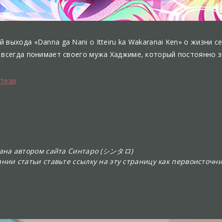
 выхода «Danna ga Nani o Itteiru ka Wakaranai Ken» о жизни 
е всегда понимает своего мужа Хаджиме, который постоянно з
тези
сана автором сайта Синтаро (シンタロ)
нии статьи ставьте ссылку на эту страницу как первоисточни