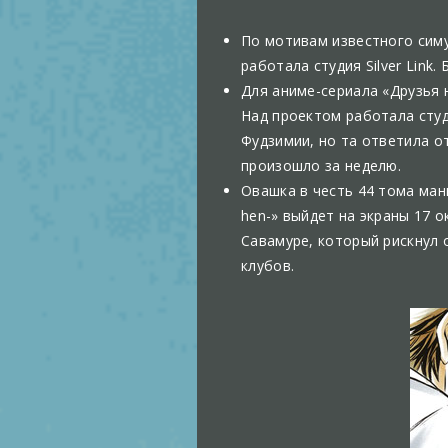
По мотивам известного симул
работала студия Silver Link
Для аниме-сериала «Друзья н
Над проектом работала студ
Фудзимии, но та ответила о
произошло за неделю.
Овашка в честь 44 тома манг
hen-» выйдет на экраны 17 о
Савамуре, который рискнул 
клубов.