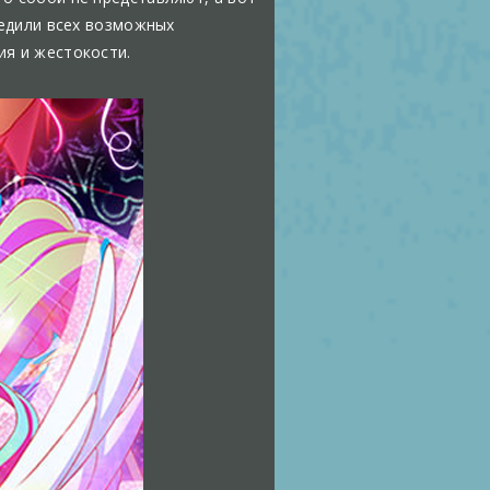
бедили всех возможных
ия и жестокости.