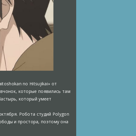
oshokan no Hitsujikai» от
евчонок, которые появились там
Пастырь, который умеет
октября. Робота студий Polygon
свободы и простора, поэтому она