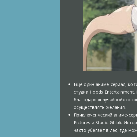
Еще один аниме-сериал, кото
студии Hoods Entertainment
благодаря «случайной» встр
осуществлять желания.
Приключенческий аниме-сери
Pictures и Studio Ghibli. И
часто убегает в лес, где м