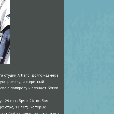
а студии Artland. Долгожданное
ую графику, интересный
 свою папиросу и познает богов
ут 29 октября и 26 ноября
(сестра, 11 лет), которые
го собой не представляют, а вот