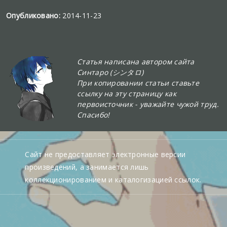
Опубликовано:
2014-11-23
Статья написана автором сайта
Синтаро (シンタロ)
При копировании статьи ставьте
ссылку на эту страницу как
первоисточник - уважайте чужой труд.
Спасибо!
Сайт не предоставляет электронные версии
произведений, а занимается лишь
коллекционированием и каталогизацией ссылок.