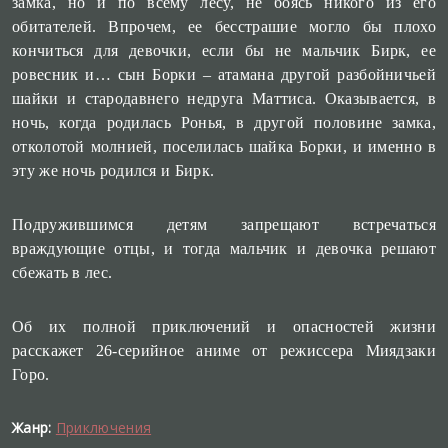
замка, но и по всему лесу, не боясь никого из его
обитателей. Впрочем, ее бесстрашие могло бы плохо
кончиться для девочки, если бы не мальчик Бирк, ее
ровесник и… сын Борки – атамана другой разбойничьей
шайки и стародавнего недруга Маттиса. Оказывается, в
ночь, когда родилась Ронья, в другой половине замка,
отколотой молнией, поселилась шайка Борки, и именно в
эту же ночь родился и Бирк.
Подружившимся детям запрещают встречаться
враждующие отцы, и тогда мальчик и девочка решают
сбежать в лес.
Об их полной приключений и опасностей жизни
расскажет 26-серийное аниме от режиссера Миядзаки
Горо.
Жанр:
Приключения