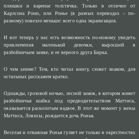
плюшки и варенье толстячка. Только в отличие от
Карлсона Рони, или Ронье (в разных переводах – по-
разному) повезло меньше: всего одна экранизация.
И вот теперь у нас есть возможность по-новому увидеть
приключения маленькой девочки, выросшей в
разбойничьем замке, и ее верного друга Бирка.
О чем аниме? Тем, кто читал книгу, сюжет знаком, для
остальных расскажем кратко.
Однажды, грозовой ночью, лесной замок, в котором живет
разбойничья шайка под предводительством Маттиса,
оказывается расколотым надвое. В этот же момент у жены
Маттиса, Ловисы, рождается дочь Ронья.
Веселая и отважная Ронья гуляет не только в окрестностях