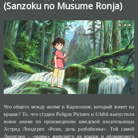
(Sanzoku no Musume Ronja)
Что общего между аниме и Карлсоном, который живет на
крыше? То, что студии Poligon
Pictures
и Ghibli выпустили
новое аниме по произведению шведской писательницы
Астрид Линдгрен «Рони, дочь разбойника». Той самой
Линдгрен – «мамы» живущего на крыше и обожающего