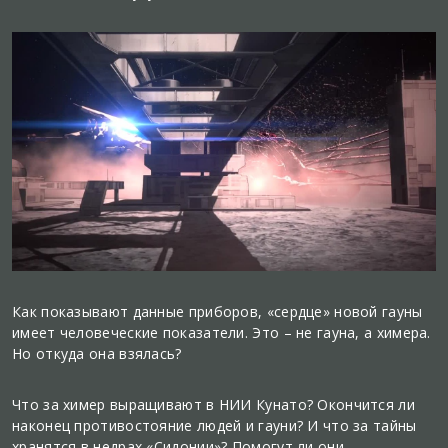
Как показывают данные приборов, «сердце» новой гауны
имеет человеческие показатели. Это – не гауна, а химера.
Но откуда она взялась?
Что за химер выращивают в НИИ Кунато? Окончится ли
наконец противостояние людей и гауни? И что за тайны
хранятся в недрах «Сидонии»? Помогут ли они