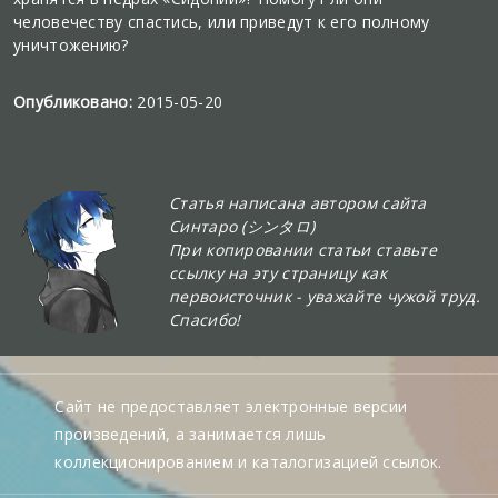
человечеству спастись, или приведут к его полному
уничтожению?
Опубликовано:
2015-05-20
Статья написана автором сайта
Синтаро (シンタロ)
При копировании статьи ставьте
ссылку на эту страницу как
первоисточник - уважайте чужой труд.
Спасибо!
Сайт не предоставляет электронные версии
произведений, а занимается лишь
коллекционированием и каталогизацией ссылок.