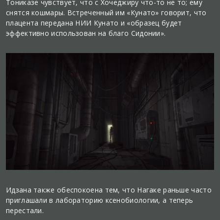
Тониказе чувствует, что с Хочеджиру что-то не то; ему
снятся кошмары. Встреченный им «Кунато» говорит, что
плацента передана НИИ Кунато и «образец будет
эффективно использован на благо Сидонии».
Идзана также обеспокоена тем, что Нагаке раньше часто
приглашали в лабораторию ксенобиологии, а теперь
перестали.