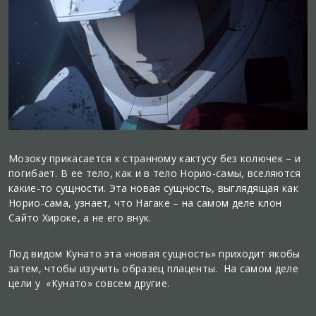
Мозоку прикасается к странному кактусу без колючек – и
погибает. В ее тело, как и в тело Норио-самы, вселяются
какие-то сущности. Эта новая сущность, выглядящая как
Норио-сама, узнает, что Нагаке – на самом деле клон
Сайто Хироке, а не его внук.
Под видом Кунато эта «новая сущность» приходит якобы
затем, чтобы изучить образец плаценты. На самом деле
цели у «Кунато» совсем другие.