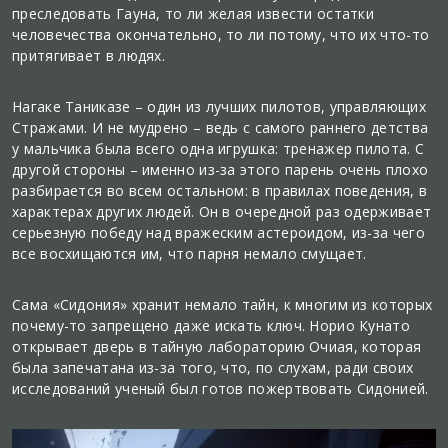
преследовать Гауна, то ли желая извести остатки
человечества окончательно, то ли потому, что их что-то
притягивает в людях.
Нагаке Таниказе – один из лучших пилотов, управляющих
Стражами. И не мудрено – ведь с самого раннего детства
у мальчика была всего одна игрушка: тренажер пилота. С
другой стороны – именно из-за этого парень очень плохо
разбирается во всем остальном: в правилах поведения, в
характерах других людей. Он в очередной раз одерживает
серьезную победу над вражеским астероидом, из-за чего
все восхищаются им, что парня немало смущает.
Сама «Сидония» хранит немало тайн, к многим из которых
почему-то запрещено даже искать ключ. Норио Кунато
открывает дверь в тайную лабораторию Очиая, которая
была запечатана из-за того, что, по слухам, ради своих
исследований ученый был готов пожертвовать Сидонией.