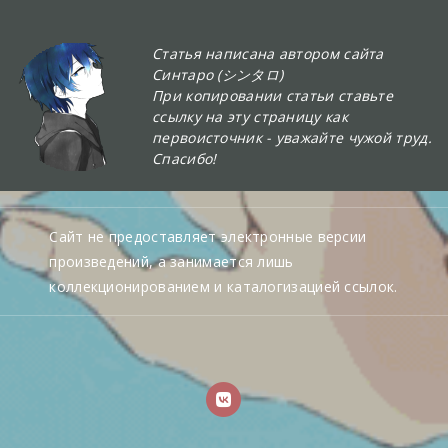
Статья написана автором сайта
Синтаро (シンタロ)
При копировании статьи ставьте
ссылку на эту страницу как
первоисточник - уважайте чужой труд.
Спасибо!
Сайт не предоставляет электронные версии
произведений, а занимается лишь
коллекционированием и каталогизацией ссылок.