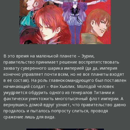
В это время на маленькой планете – Эурии,
правительство принимает решение воспрепятствовать
захвату суверенного шарика империей (да да, империя
конечно управляет почти всем, но не все планеты входят
в её состав). На роль главнокомандующего был поставлен
начинающий солдат – Фан Хьюлик. Молодой человек
умудряется обдурить одного из генералов Титании и
фактически уничтожить многотысячный флот империи. А
вернувшись домой вдруг узнаёт, что правительство давно
продалось и пыталось попросту слиться, проводя
сражение лишь для вида.