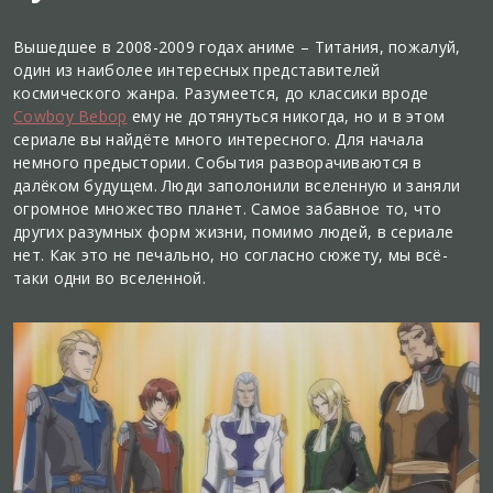
Вышедшее в 2008-2009 годах аниме – Титания, пожалуй,
один из наиболее интересных представителей
космического жанра. Разумеется, до классики вроде
Cowboy Bebop
ему не дотянуться никогда, но и в этом
сериале вы найдёте много интересного. Для начала
немного предыстории. События разворачиваются в
далёком будущем. Люди заполонили вселенную и заняли
огромное множество планет. Самое забавное то, что
других разумных форм жизни, помимо людей, в сериале
нет. Как это не печально, но согласно сюжету, мы всё-
таки одни во вселенной.