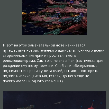
И вот на этой замечательной ноте начинается
путешествие новоиспечённого адмирала, гонимого всеми
сторонниками империи и прославляемого
революционерами. Сам того не зная Фан фактически дал
рождение смутному времени. Слабые и обездоленные
поднимаются против угнетателей, пытаясь повторить
подвиг Хьюлика (Титания, кстати, до него ещё не
проигрывала ни одного сражения).