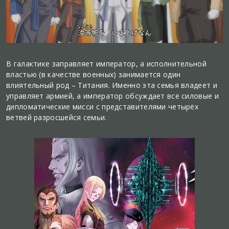
В галактике заправляет император, а исполнительной
властью (в качестве военных) занимается один
влиятельный род – Титания. Именно эта семья владеет и
управляет армией, а император обсуждает все силовые и
дипломатические мисси с представителями четырёх
ветвей разросшейся семьи.