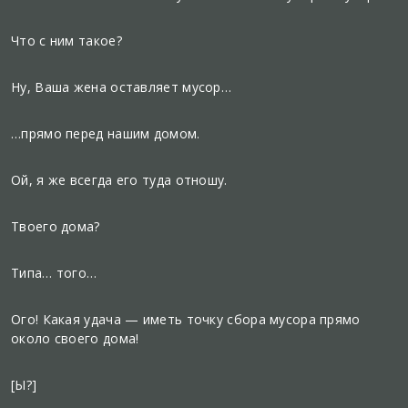
Что с ним такое?
Ну, Ваша жена оставляет мусор…
…прямо перед нашим домом.
Ой, я же всегда его туда отношу.
Твоего дома?
Типа… того…
Ого! Какая удача — иметь точку сбора мусора прямо
около своего дома!
[Ы?]