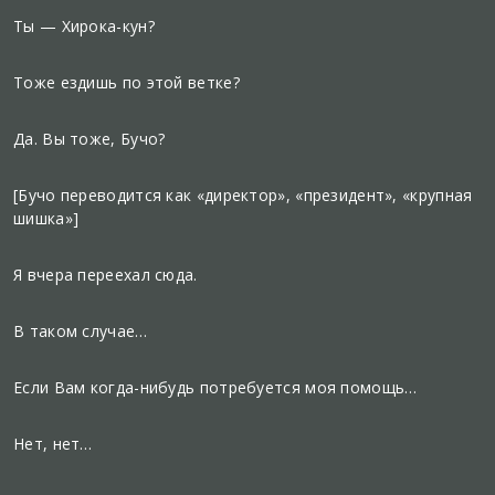
Ты — Хирока-кун?
Тоже ездишь по этой ветке?
Да. Вы тоже, Бучо?
[Бучо переводится как «директор», «президент», «крупная
шишка»]
Я вчера переехал сюда.
В таком случае…
Если Вам когда-нибудь потребуется моя помощь…
Нет, нет…