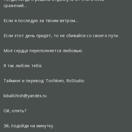
сражений…
Если я последую за твоим ветром…
Если этот день придёт, то не сбивайся со своего пути.
Моё сердце переполняется любовью.
Я так люблю тебя.
Тайминг и перевод: Toshkien, RoStudio
kiballchish@yandex.ru
Ой, опять?
Эй, подойди на минутку.