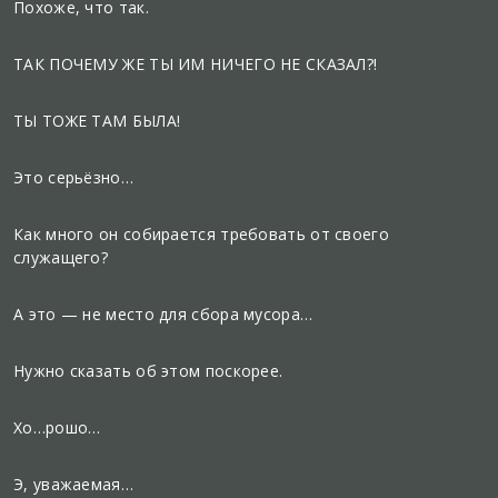
Похоже, что так.
ТАК ПОЧЕМУ ЖЕ ТЫ ИМ НИЧЕГО НЕ СКАЗАЛ?!
ТЫ ТОЖЕ ТАМ БЫЛА!
Это серьёзно…
Как много он собирается требовать от своего
служащего?
А это — не место для сбора мусора…
Нужно сказать об этом поскорее.
Хо…рошо…
Э, уважаемая…