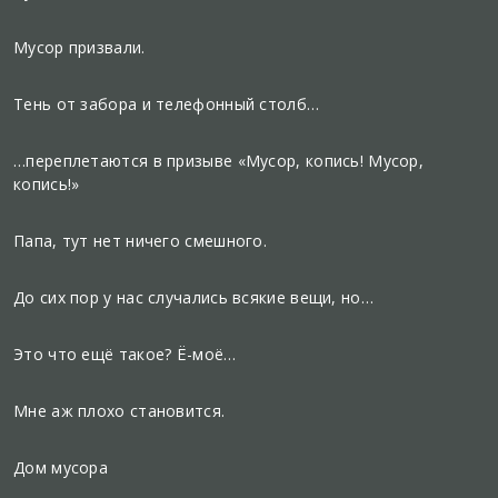
Мусор призвали.
Тень от забора и телефонный столб…
…переплетаются в призыве «Мусор, копись! Мусор,
копись!»
Папа, тут нет ничего смешного.
До сих пор у нас случались всякие вещи, но…
Это что ещё такое? Ё-моё…
Мне аж плохо становится.
Дом мусора