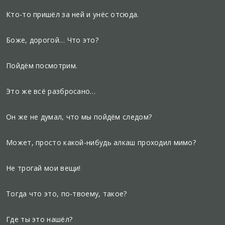
Кто-то пришёл за ней и унёс отсюда.
Боже, дорогой… Что это?
Пойдём посмотрим.
Это же всё разбросано…
Он же не думал, что мы пойдём следом?
Может, просто какой-нибудь алкаш проходил мимо?
Не трогай мои вещи!
Тогда что это, по-твоему, такое?
Где ты это нашёл?