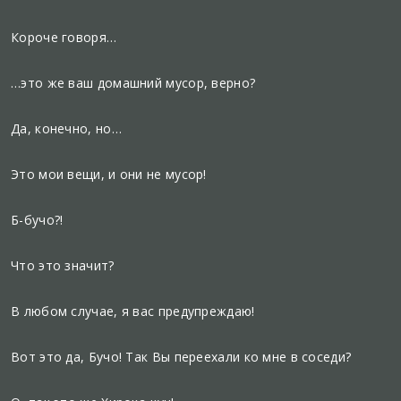
Короче говоря…
…это же ваш домашний мусор, верно?
Да, конечно, но…
Это мои вещи, и они не мусор!
Б-бучо?!
Что это значит?
В любом случае, я вас предупреждаю!
Вот это да, Бучо! Так Вы переехали ко мне в соседи?