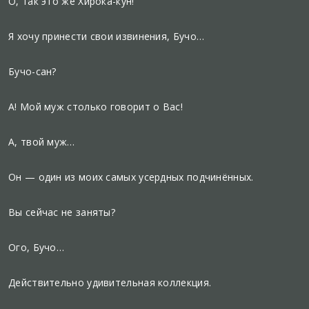
О, так это же Хирока-кун!
Я хочу принести свои извинения, Бучо…
Бучо-сан?
А! Мой муж столько говорит о Вас!
А, твой муж…
Он — один из моих самых усердных подчинённых.
Вы сейчас не заняты?
Ого, Бучо…
Действительно удивительная коллекция.