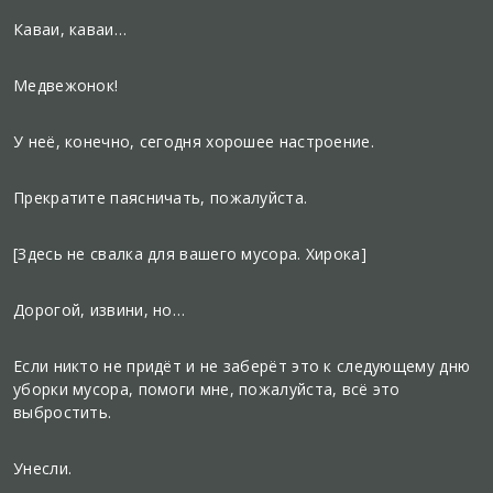
Каваи, каваи…
Медвежонок!
У неё, конечно, сегодня хорошее настроение.
Прекратите паясничать, пожалуйста.
[Здесь не свалка для вашего мусора. Хирока]
Дорогой, извини, но…
Если никто не придёт и не заберёт это к следующему дню
уборки мусора, помоги мне, пожалуйста, всё это
выбростить.
Унесли.