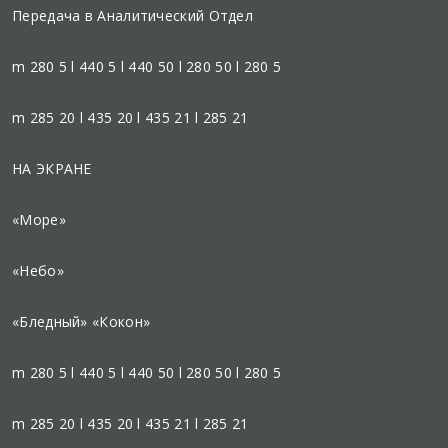
Передача в Аналитический Отдел
m 280 5 l 440 5 l 440 50 l 280 50 l 280 5
m 285 20 l 435 20 l 435 21 l 285 21
НА ЭКРАНЕ
«Море»
«Небо»
«Бледный» «Кокон»
m 280 5 l 440 5 l 440 50 l 280 50 l 280 5
m 285 20 l 435 20 l 435 21 l 285 21