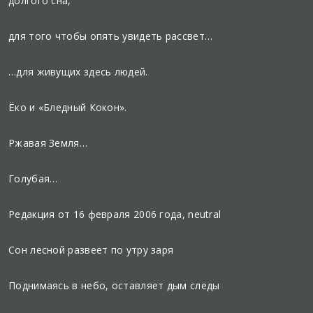
долгого сна,
для того чтобы опять увидеть рассвет…
…для живущих здесь людей.
Ёко и «Бледный Кокон».
Ржавая Земля…
Голубая…
Редакция от 16 февраля 2006 года, neutral
Сон лесной развеет по утру заря
Поднимаясь в небо, оставляет дым следы