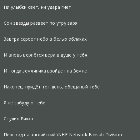
Ни улыбки свет, ни удара гнёт
Сон звезды развеет по утру заря
Завтра скроет небо в белых облаках
И вновь вернётся вера в душе у тебя
И тогда земляника взойдёт на Земле
Наконец, придёт тот день, обещаный тебе
Я не забуду о тебе
Студия Рикка
Перевод на английский:\NHF-Network Fansub Division