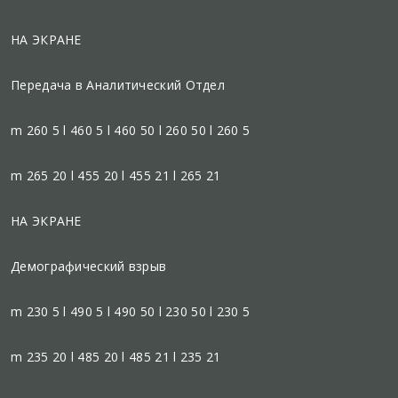
НА ЭКРАНЕ
Передача в Аналитический Отдел
m 260 5 l 460 5 l 460 50 l 260 50 l 260 5
m 265 20 l 455 20 l 455 21 l 265 21
НА ЭКРАНЕ
Демографический взрыв
m 230 5 l 490 5 l 490 50 l 230 50 l 230 5
m 235 20 l 485 20 l 485 21 l 235 21