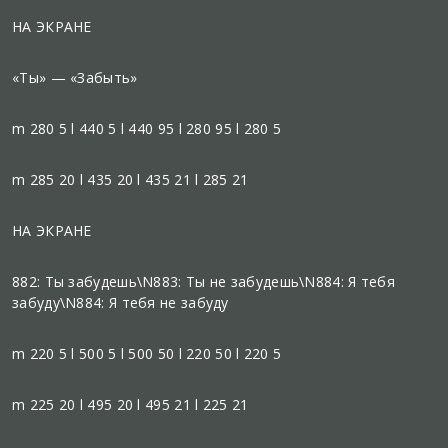
НА ЭКРАНЕ
«Ты» — «Забыть»
m 280 5 l 440 5 l 440 95 l 280 95 l 280 5
m 285 20 l 435 20 l 435 21 l 285 21
НА ЭКРАНЕ
882: Ты забудешь\N883: Ты не забудешь\N884: Я тебя
забуду\N884: Я тебя не забуду
m 220 5 l 500 5 l 500 50 l 220 50 l 220 5
m 225 20 l 495 20 l 495 21 l 225 21