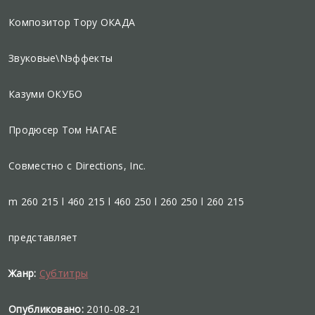
Композитор Тору ОКАДА
Звуковые\Nэффекты
Казуми ОКУБО
Продюсер Том НАГАЕ
Совместно с Directions, Inc.
m 260 215 l 460 215 l 460 250 l 260 250 l 260 215
представляет
Жанр:
Субтитры
Опубликовано:
2010-08-21