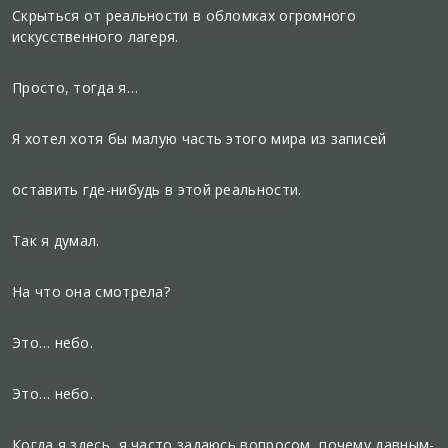
Скрыться от реальности в обломках огромного
искусственного лагеря.
Просто, тогда я…
Я хотел хотя бы малую часть этого мира из записей
оставить где-нибудь в этой реальности.
Так я думал.
На что она смотрела?
Это… небо.
Это… небо.
Когда я здесь, я часто задаюсь вопросом, почему давным-