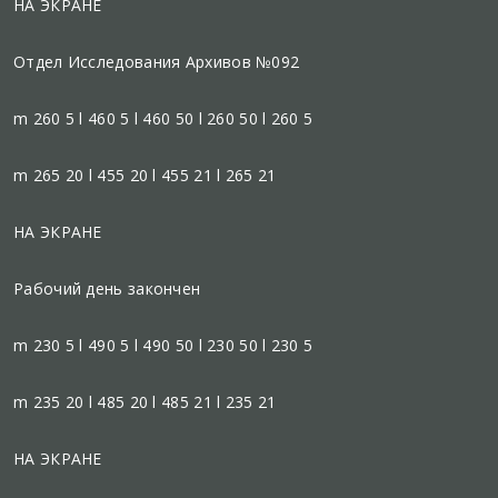
НА ЭКРАНЕ
Отдел Исследования Архивов №092
m 260 5 l 460 5 l 460 50 l 260 50 l 260 5
m 265 20 l 455 20 l 455 21 l 265 21
НА ЭКРАНЕ
Рабочий день закончен
m 230 5 l 490 5 l 490 50 l 230 50 l 230 5
m 235 20 l 485 20 l 485 21 l 235 21
НА ЭКРАНЕ