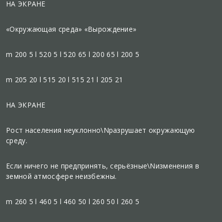
НА ЭКРАНЕ
«Окружающая среда» «Вырождение»
m 200 5 l 520 5 l 520 65 l 200 65 l 200 5
m 205 20 l 515 20 l 515 21 l 205 21
НА ЭКРАНЕ
Рост населения неуклонно\Nразрушает окружающую
среду.
Если ничего не предпринять, серьёзные\Nизменения в
земной атмосфере неизбежны.
m 260 5 l 460 5 l 460 50 l 260 50 l 260 5