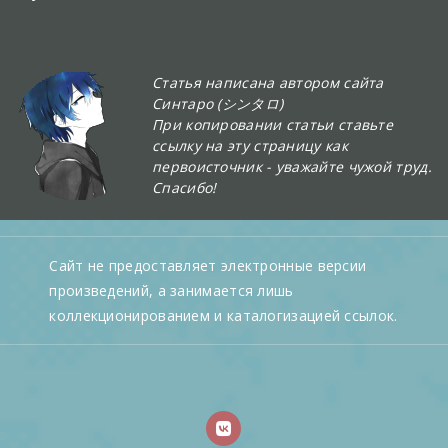
Статья написана автором сайта
Синтаро (シンタロ)
При копировании статьи ставьте
ссылку на эту страницу как
первоисточник - уважайте чужой труд.
Спасибо!
Сайт не предоставляет электронные версии
произведений, а занимается лишь
коллекционированием и каталогизацией ссылок.