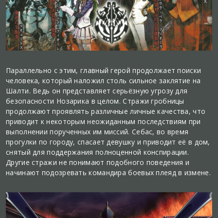
Параллельно с этим, главный герой продолжает поиски
человека, который наложил столь сильное заклятие на
Шалти. Ведь он представляет серьёзную угрозу для
безопасности Нозарика в целом. Стражи гробницы
продолжают проявлять различные личные качества, что
приводит к некоторым неожиданным последствиям при
выполнении порученных им миссий. Себас, во время
прогулки по городу, спасает девушку и приводит её в дом,
снятый для поддержания полноценной конспирации.
Другие стражи не понимают подобного поведения и
начинают подозревать командира боевых плеяд в измене.