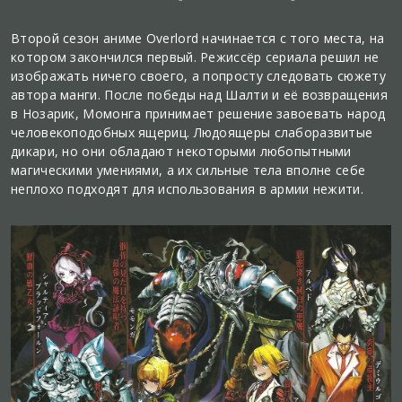
Второй сезон аниме Overlord начинается с того места, на
котором закончился первый. Режиссёр сериала решил не
изображать ничего своего, а попросту следовать сюжету
автора манги. После победы над Шалти и её возвращения
в Нозарик, Момонга принимает решение завоевать народ
человекоподобных ящериц. Людоящеры слаборазвитые
дикари, но они обладают некоторыми любопытными
магическими умениями, а их сильные тела вполне себе
неплохо подходят для использования в армии нежити.