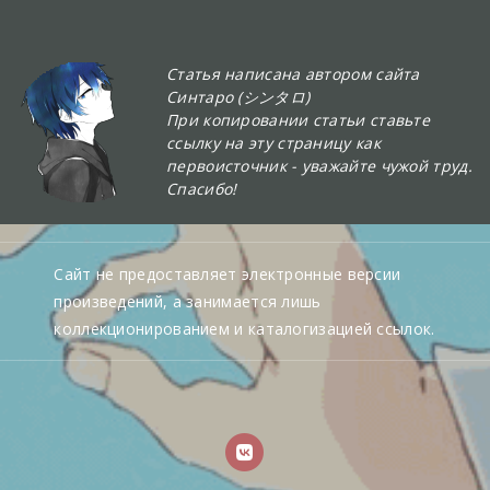
Статья написана автором сайта
Синтаро (シンタロ)
При копировании статьи ставьте
ссылку на эту страницу как
первоисточник - уважайте чужой труд.
Спасибо!
Сайт не предоставляет электронные версии
произведений, а занимается лишь
коллекционированием и каталогизацией ссылок.