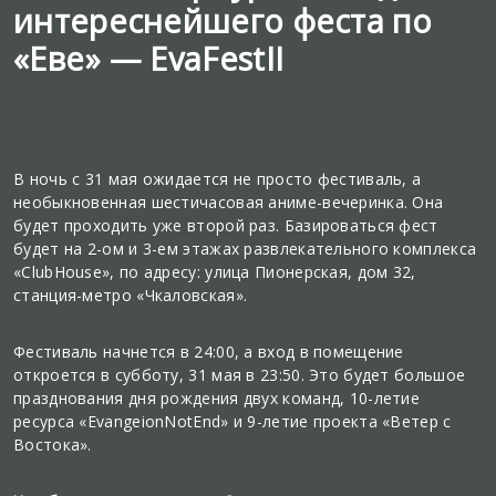
интереснейшего феста по
«Еве» — EvaFestII
В ночь с 31 мая ожидается не просто фестиваль, а
необыкновенная шестичасовая аниме-вечеринка. Она
будет проходить уже второй раз. Базироваться фест
будет на 2-ом и 3-ем этажах развлекательного комплекса
«ClubHouse», по адресу: улица Пионерская, дом 32,
станция-метро «Чкаловская».
Фестиваль начнется в 24:00, а вход в помещение
откроется в субботу, 31 мая в 23:50. Это будет большое
празднования дня рождения двух команд, 10-летие
ресурса «EvangeionNotEnd» и 9-летие проекта «Ветер с
Востока».