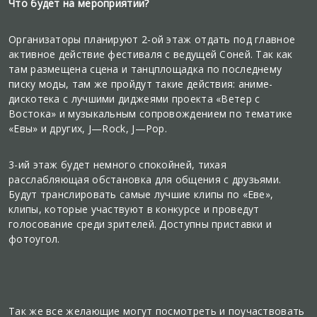
Что будет на мероприятии?
Организаторы планируют 2-ой этаж отдать под главное
активное действие фестиваля с ведущей Соней. Так как
там размещена сцена и танцплощадка по последнему
писку моды, там же пройдут такие действия: аниме-
дискотека с лучшими диджеями проекта «Ветер с
Востока» и музыкальным сопровождением по тематике
«Евы» и других, J—Rock, J—Pop.
3-ий этаж будет немного спокойней, тихая
расслабляющая обстановка для общения с друзьями.
Будут транслировать самые лучшие клипы по «Еве»,
клипы, которые участвуют в конкурсе и проведут
голосование среди зрителей. Доступны приставки и
фотоугол.
Так же все желающие могут посмотреть и поучаствовать