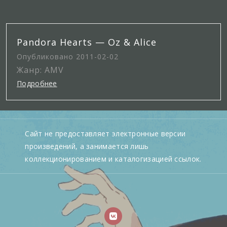
Pandora Hearts — Oz & Alice
Опубликовано 2011-02-02
Жанр: AMV
Подробнее
Сайт не предоставляет электронные версии
произведений, а занимается лишь
коллекционированием и каталогизацией ссылок.