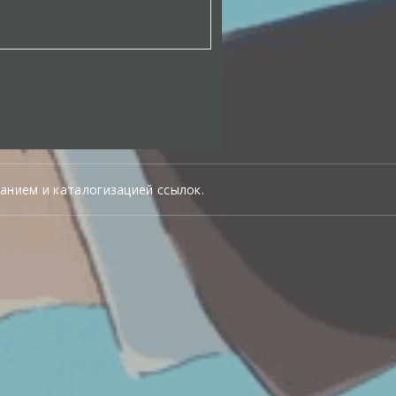
анием и каталогизацией ссылок.