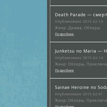
Death Parade — смер
Опубликовано 2015-02-14
Жанр: Драма, Обзоры
Подробнее
Junketsu no Maria —
Опубликовано 2015-02-14
Жанр: Обзоры, Приключ
Подробнее
Sainae Heroine no S
Опубликовано 2015-02-01
Жанр: Обзоры, Приключ
Подробнее