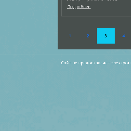
Подробнее
1
2
3
4
Сайт не предоставляет электрон