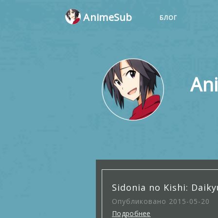
AnimeSub
БЛОГ
An
Sidonia no Kishi: Da
Опубликовано 2015-05-20
Подробнее