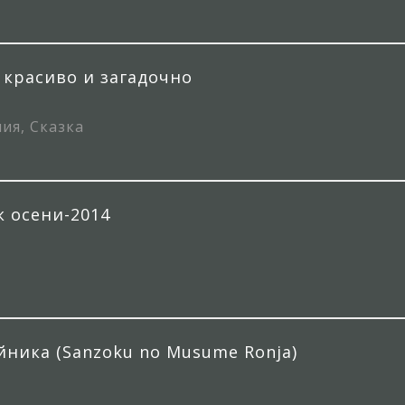
– красиво и загадочно
ия, Сказка
 осени-2014
йника (Sanzoku no Musume Ronja)