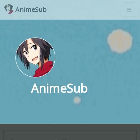
AnimeSub
AnimeSub